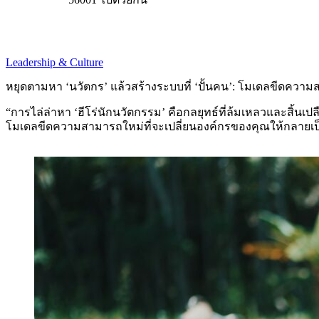
Leadership & Culture
หยุดตามหา ‘นวัตกร’ แล้วสร้างระบบที่ ‘ปั้นคน’: โมเดลขีดความสาม
“การไล่ล่าหา ‘ฮีโร่นักนวัตกรรม’ คือกลยุทธ์ที่ล้มเหลวและสิ้นเปลื
โมเดลขีดความสามารถใหม่ที่จะเปลี่ยนองค์กรของคุณให้กลายเป็