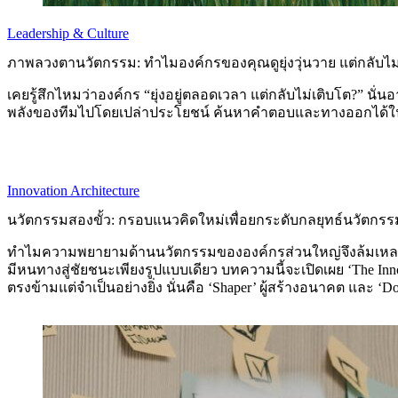
Leadership & Culture
ภาพลวงตานวัตกรรม: ทำไมองค์กรของคุณดูยุ่งวุ่นวาย แต่กลับไ
เคยรู้สึกไหมว่าองค์กร “ยุ่งอยู่ตลอดเวลา แต่กลับไม่เติบโต?”
พลังของทีมไปโดยเปล่าประโยชน์ ค้นหาคำตอบและทางออกได้ใ
Innovation Architecture
นวัตกรรมสองขั้ว: กรอบแนวคิดใหม่เพื่อยกระดับกลยุทธ์นวัตกรร
ทำไมความพยายามด้านนวัตกรรมขององค์กรส่วนใหญ่จึงล้มเหลว แม้จ
มีหนทางสู่ชัยชนะเพียงรูปแบบเดียว บทความนี้จะเปิดเผย ‘The Inn
ตรงข้ามแต่จำเป็นอย่างยิ่ง นั่นคือ ‘Shaper’ ผู้สร้างอนาคต และ ‘Dom